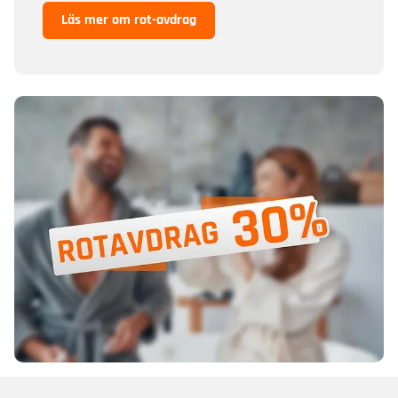
Läs mer om rot-avdrag