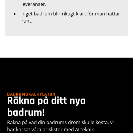
leveranser.
Inget badrum blir riktigt klart för man hattar
runt.
BADRUMSKALKYLATOR
Räkna på ditt nya
badrum!
Räkna på vad din badrums dröm skulle kosta, vi
har korsat våra prislistor med AI teknik.