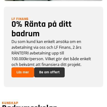
LF FINANS
0% Ränta på ditt
badrum
Du som kund kan enkelt ansöka om en
avbetalning via oss och LF Finans, 2 års
RÄNTEFRI avbetalning upp till
100.000kr/person. Vilket gör det både enkelt
och bekvämt att finansiera ditt projekt.
Läs mer
Be om offert
KUNSKAP