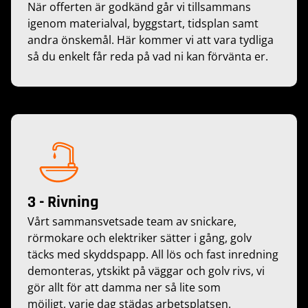
När offerten är godkänd går vi tillsammans
igenom materialval, byggstart, tidsplan samt
andra önskemål. Här kommer vi att vara tydliga
så du enkelt får reda på vad ni kan förvänta er.
3 - Rivning
Vårt sammansvetsade team av snickare,
rörmokare och elektriker sätter i gång, golv
täcks med skyddspapp. All lös och fast inredning
demonteras, ytskikt på väggar och golv rivs, vi
gör allt för att damma ner så lite som
möjligt, varje dag städas arbetsplatsen.