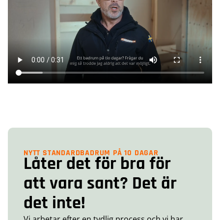
NYTT STANDARDBADRUM PÅ 10 DAGAR
Låter det för bra för
att vara sant? Det är
det inte!
Vi arbetar efter en tydlig process och vi har