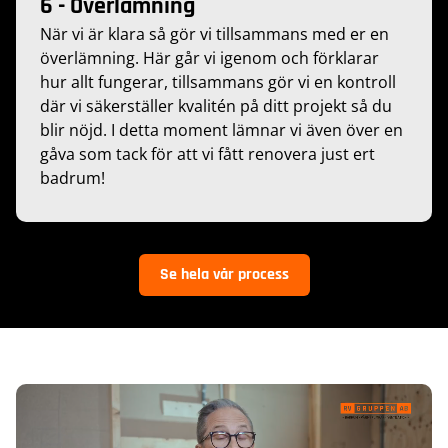
6 - Överlämning
När vi är klara så gör vi tillsammans med er en
överlämning. Här går vi igenom och förklarar
hur allt fungerar, tillsammans gör vi en kontroll
där vi säkerställer kvalitén på ditt projekt så du
blir nöjd. I detta moment lämnar vi även över en
gåva som tack för att vi fått renovera just ert
badrum!
Se hela vår process