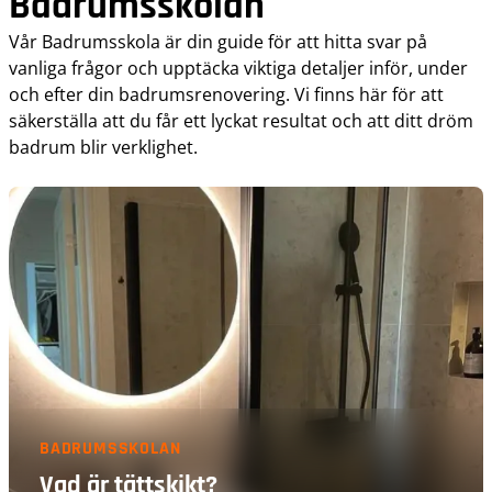
Badrumsskolan
Vår Badrumsskola är din guide för att hitta svar på
vanliga frågor och upptäcka viktiga detaljer inför, under
och efter din badrumsrenovering. Vi finns här för att
säkerställa att du får ett lyckat resultat och att ditt dröm
badrum blir verklighet.
BADRUMSSKOLAN
Vad är tättskikt?