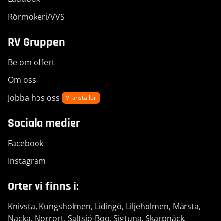
Rörmokeri/VVS
RV Gruppen
Be om offert
Om oss
Jobba hos oss
Vi anställer
Sociala medier
Facebook
Instagram
Orter vi finns i:
Knivsta
,
Kungsholmen
,
Lidingö
,
Liljeholmen
,
Märsta
,
Nacka
,
Norrort
,
Saltsjö-Boo
,
Sigtuna
,
Skarpnäck
,