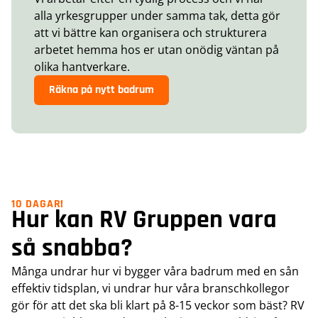
alla yrkesgrupper under samma tak, detta gör
att vi bättre kan organisera och strukturera
arbetet hemma hos er utan onödig väntan på
olika hantverkare.
Räkna på nytt badrum
10 DAGAR!
Hur kan RV Gruppen vara
så snabba?
Många undrar hur vi bygger våra badrum med en sån
effektiv tidsplan, vi undrar hur våra branschkollegor
gör för att det ska bli klart på 8-15 veckor som bäst? RV