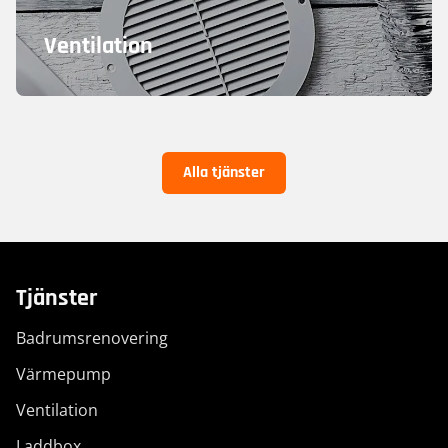
Ventilation
Alla tjänster
Tjänster
Badrumsrenovering
Värmepump
Ventilation
Laddbox