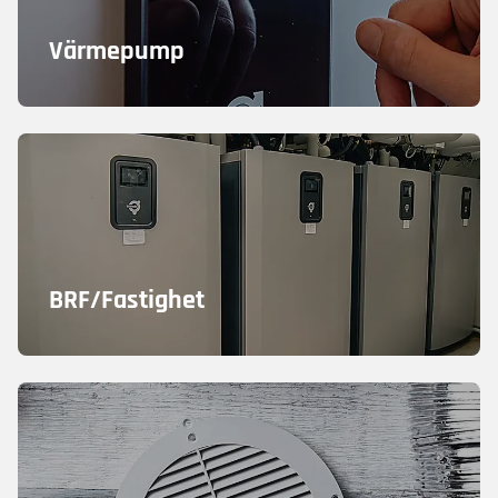
Värmepump
BRF/Fastighet