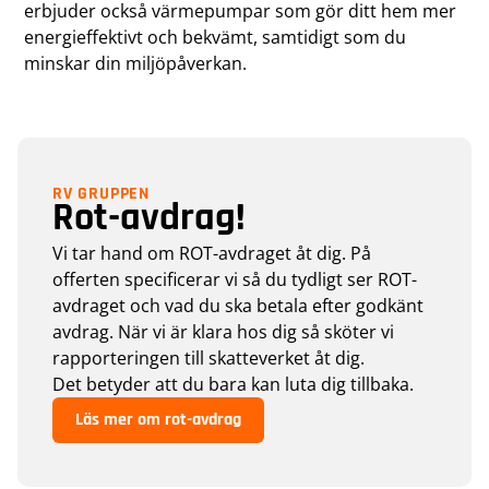
erbjuder också värmepumpar som gör ditt hem mer
energieffektivt och bekvämt, samtidigt som du
minskar din miljöpåverkan.
RV GRUPPEN
Rot-avdrag!
Vi tar hand om ROT-avdraget åt dig. På
offerten specificerar vi så du tydligt ser ROT-
avdraget och vad du ska betala efter godkänt
avdrag. När vi är klara hos dig så sköter vi
rapporteringen till skatteverket åt dig.
Det betyder att du bara kan luta dig tillbaka.
Läs mer om rot-avdrag