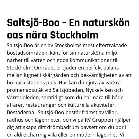
Saltsjö-Boo – En naturskön
oas nära Stockholm
Saltsjö-Boo är en av Stockholms mest eftertraktade
bostadsområden, känt för sin natursköna miljö,
närhet till vatten och goda kommunikationer till
Stockholm. Området erbjuder en perfekt balans
mellan lugnet i skärgården och bekvämligheten av att
bo nära stadens puls. Här kan du njuta av vackra
promenadstråk vid Saltsjöbaden, Nyckelviken och
Värmdöleden, samtidigt som du har nära till både
affärer, restauranger och kulturella aktiviteter.
Bostäderna i Saltsjö-Boo består främst av villor,
radhus och lägenheter, och vi på RV Gruppen hjälper
dig att skapa ditt drömbadrum oavsett om du bor i
en äldre charmig villa eller en modern lägenhet. Vi