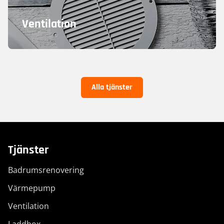
Ventilation
Alla tjänster
Tjänster
Badrumsrenovering
Värmepump
Ventilation