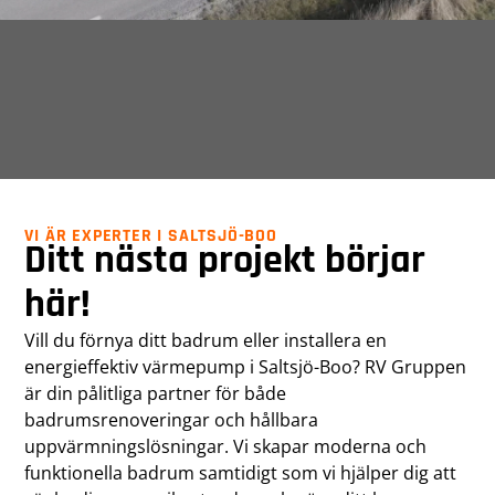
VI ÄR EXPERTER I SALTSJÖ-BOO
Ditt nästa projekt börjar
här!
Vill du förnya ditt badrum eller installera en
energieffektiv värmepump i Saltsjö-Boo? RV Gruppen
är din pålitliga partner för både
badrumsrenoveringar och hållbara
uppvärmningslösningar. Vi skapar moderna och
funktionella badrum samtidigt som vi hjälper dig att