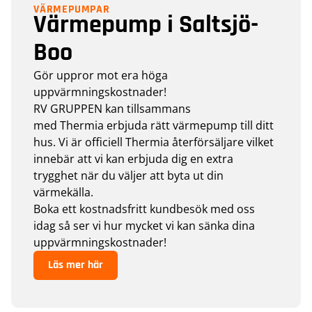
VÄRMEPUMPAR
Värmepump i Saltsjö-
Boo
Gör uppror mot era höga
uppvärmningskostnader!
RV GRUPPEN kan tillsammans
med Thermia erbjuda rätt värmepump till ditt
hus. Vi är officiell Thermia återförsäljare vilket
innebär att vi kan erbjuda dig en extra
trygghet när du väljer att byta ut din
värmekälla.
Boka ett kostnadsfritt kundbesök med oss
idag så ser vi hur mycket vi kan sänka dina
uppvärmningskostnader!
Läs mer här