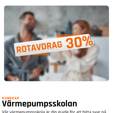
KUNSKAP
Värmepumpsskolan
Vår värmepumpsskola är din guide för att hitta svar på