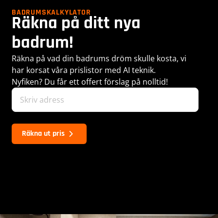
BADRUMSKALKYLATOR
Räkna på ditt nya
badrum!
Räkna på vad din badrums dröm skulle kosta, vi
har korsat våra prislistor med AI teknik.
Nyfiken? Du får ett offert förslag på nolltid!
Räkna ut pris