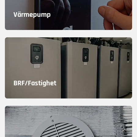
Värmepump
BRF/Fastighet