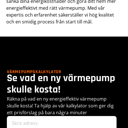
sänka dina energikostnader och göra ditt hem mer
energieffektivt med rätt värmepump. Med vår
expertis och erfarenhet säkerställer vi hög kvalitet
och en smidig process från start till mål.
VÄRMEPUMPSKALKYLATOR
Se vad en ny värmepump
skulle kosta!
Räkna på vad en ny energieffektiv värmepump
skulle kosta! Ta hjälp av vår kalkylator som ger dig
ett prisförslag på bara några minuter