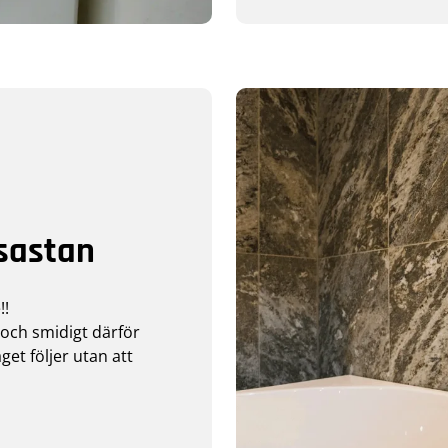
sastan
!!
och smidigt därför
get följer utan att