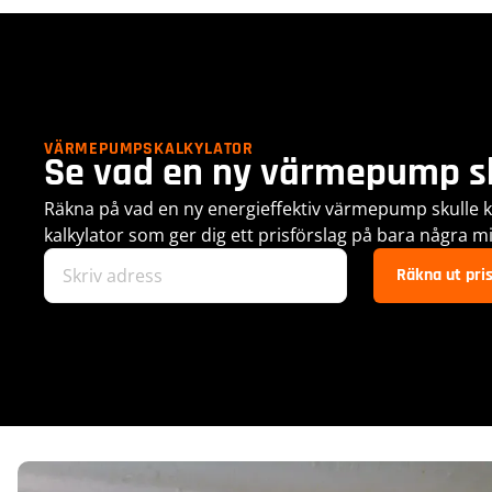
VÄRMEPUMPSKALKYLATOR
Se vad en ny värmepump sk
Räkna på vad en ny energieffektiv värmepump skulle ko
kalkylator som ger dig ett prisförslag på bara några m
Räkna ut pri