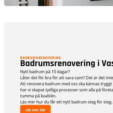
BADRUMSRENOVERING
Badrumsrenovering i Va
Nytt badrum på 10 dagar?
Låter det för bra för att vara sant? Det är det inte
Att renovera badrum med oss ska kännas tryggt 
har vi skapat tydliga processer som alla på företa
tumma på kvalitén.
Läs mer hur du får ett nytt badrum steg för steg.
Läs mer här