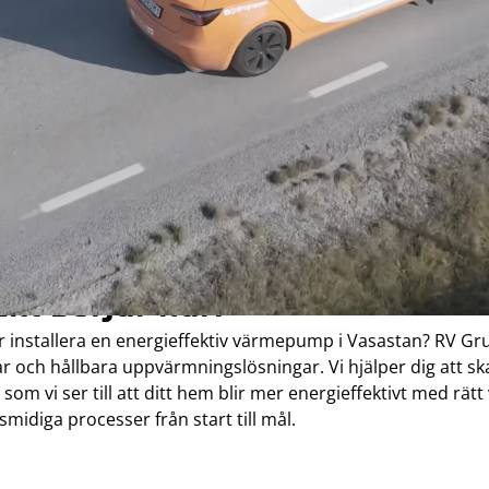
mepumpen
ekt börjar här!
er installera en energieffektiv värmepump i Vasastan? RV Gru
 och hållbara uppvärmningslösningar. Vi hjälper dig att s
som vi ser till att ditt hem blir mer energieffektivt med r
smidiga processer från start till mål.