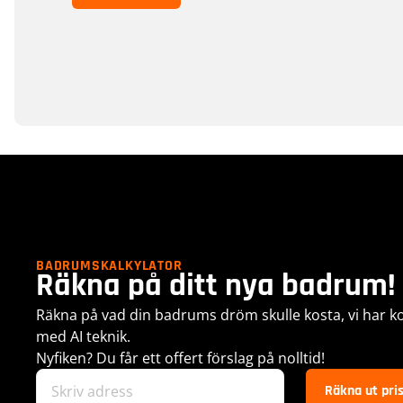
BADRUMSKALKYLATOR
Räkna på ditt nya badrum!
Räkna på vad din badrums dröm skulle kosta, vi har kor
med AI teknik.
Nyfiken? Du får ett offert förslag på nolltid!
Räkna ut pri