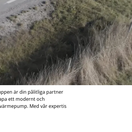
ppen är din pålitliga partner
kapa ett modernt och
ätt värmepump. Med vår expertis